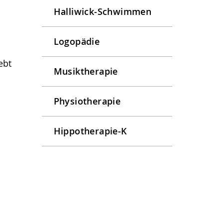
Halliwick-Schwimmen
Logopädie
ebt
Musiktherapie
Physiotherapie
)
Hippotherapie-K