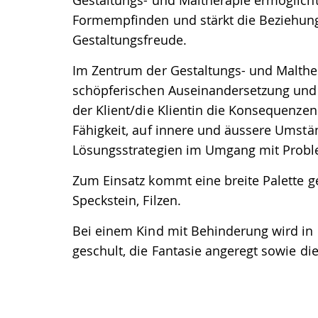
Gestaltungs- und Maltherapie ermöglicht 
Formempfinden und stärkt die Beziehungs
Gestaltungsfreude.
Im Zentrum der Gestaltungs- und Malther
schöpferischen Auseinandersetzung und 
der Klient/die Klientin die Konsequenze
Fähigkeit, auf innere und äussere Umstän
Lösungsstrategien im Umgang mit Probl
Zum Einsatz kommt eine breite Palette ge
Speckstein, Filzen.
Bei einem Kind mit Behinderung wird in
geschult, die Fantasie angeregt sowie die