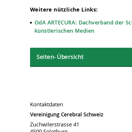
Weitere nützliche Links:
OdA ARTECURA: Dachverband der Sch
künstlerischen Medien
Seiten- Übersicht
Kontaktdaten
Vereinigung Cerebral Schweiz
Zuchwilerstrasse 41
4500 Solothurn