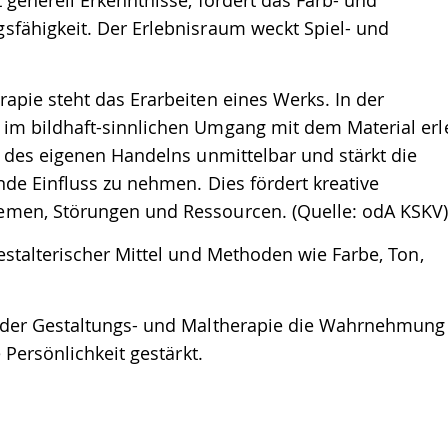
generell Erkenntnisse, fördert das Farb- und
fähigkeit. Der Erlebnisraum weckt Spiel- und
apie steht das Erarbeiten eines Werks. In der
im bildhaft-sinnlichen Umgang mit dem Material erl
n des eigenen Handelns unmittelbar und stärkt die
de Einfluss zu nehmen. Dies fördert kreative
emen, Störungen und Ressourcen. (Quelle: odA KSKV
stalterischer Mittel und Methoden wie Farbe, Ton,
 der Gestaltungs- und Maltherapie die Wahrnehmung
 Persönlichkeit gestärkt.