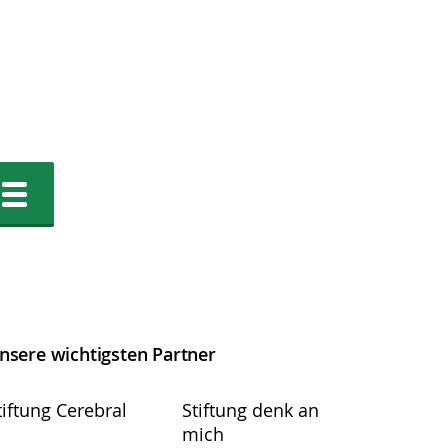
nsere wichtigsten Partner
tiftung Cerebral
Stiftung denk an
mich