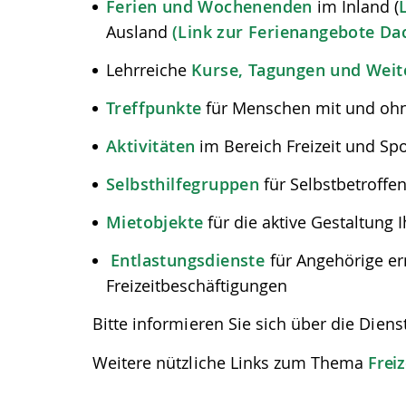
Ferien und Wochenenden
im Inland (
Ausland
(Link zur Ferienangebote Da
Lehrreiche
Kurse, Tagungen und Weit
Treffpunkte
für Menschen mit und oh
Aktivitäten
im Bereich Freizeit und Spo
Selbsthilfegruppen
für Selbstbetroffen
Mietobjekte
für die aktive Gestaltung I
Entlastungsdienste
für Angehörige er
Freizeitbeschäftigungen
Bitte informieren Sie sich über die Dienst
Weitere nützliche Links zum Thema
Freiz