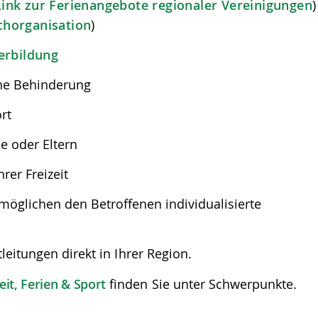
Link zur Ferienangebote regionaler Vereinigungen
chorganisation
)
erbildung
ne Behinderung
rt
e oder Eltern
hrer Freizeit
möglichen den Betroffenen individualisierte
leitungen direkt in Ihrer Region.
eit, Ferien & Sport
finden Sie unter Schwerpunkte.