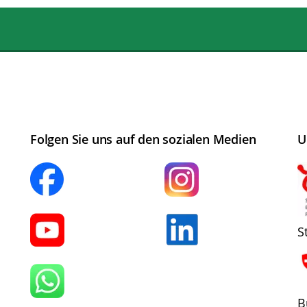
Folgen Sie uns auf den sozialen Medien
U
S
B