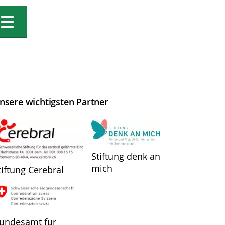
nsere wichtigsten Partner
Stiftung denk an
mich
tiftung Cerebral
undesamt für