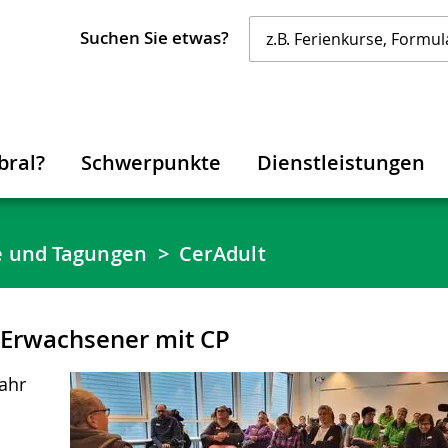
Suchen Sie etwas?
bral?
Schwerpunkte
Dienstleistungen
e und Tagungen
CerAdult
e Erwachsener mit CP
Jahr