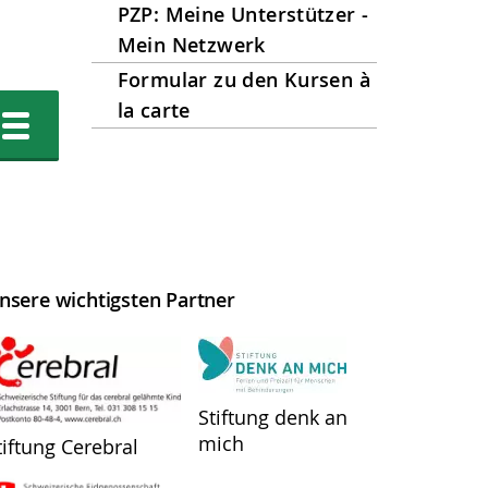
PZP: Meine Unterstützer -
Mein Netzwerk
Formular zu den Kursen à
la carte
nsere wichtigsten Partner
Stiftung denk an
mich
tiftung Cerebral