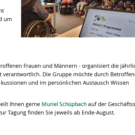
ht
nd um
roffenen Frauen und Männern - organisiert die jährli
lt verantwortlich. Die Gruppe möchte durch Betroffe
skussionen und im persönlichen Austausch Wissen
eilt Ihnen gerne
Muriel Schüpbach
auf der Geschäftss
zur Tagung finden Sie jeweils ab Ende-August.