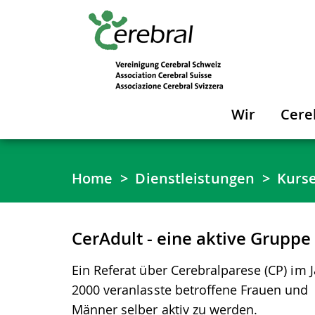
Wir
Cere
Home
Dienstleistungen
Kurs
CerAdult - eine aktive Grupp
Ein Referat über Cerebralparese (CP) im 
2000 veranlasste betroffene Frauen und
Männer selber aktiv zu werden.