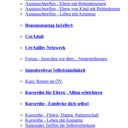
Austauschtreffen - Eltern mit Behinderungen
Austauschtreffen - Eltern von Kind mit Behinderung
Austauschtreffen - Leben mit Assistenz
Begegnungstag InSeBe®
CerAdult
CerAgility Netzwerk
Forum - Sprechen wir über... Strategiethemen
Impulsreferat Selbstständigkeit
Kurs: Reisen im ÖV
Kursreihe für Eltern - Alltag erleichtern
Kursreihe - Entdecke dich selbst!
Kursreihe - Flirten, Dating, Partnerschaft
Kursreihe - Leben mit Assistenz
Nationales Treffen für Selbstvertretung