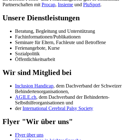
Partnerschaften mit
Procap
,
Insieme
und
PluSport
.
Unsere Dienstleistungen
Beratung, Begleitung und Unterstützung
Fachinformationen/Publikationen
Seminare für Eltern, Fachleute und Betroffene
Ferienangebote, Kurse
Sozialpolitik
Öffentlichkeitsarbeit
Wir sind Mitglied bei
Inclusion Handicap
, dem Dachverband der Schweizer
Behindertenorganisationen,
AGILE.ch
, dem Dachverband der Behinderten-
Selbsthilfeorganisationen und
der
International Cerebral Palsy Society
Flyer "Wir über uns"
Flyer über uns