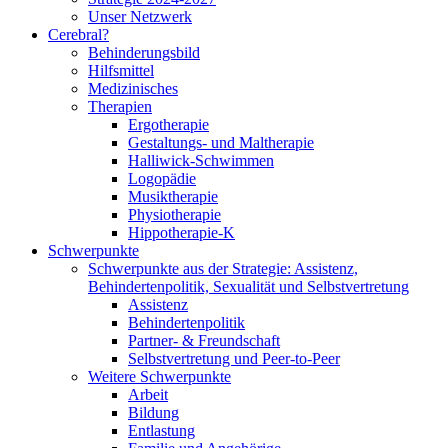
Unser Netzwerk
Cerebral?
Behinderungsbild
Hilfsmittel
Medizinisches
Therapien
Ergotherapie
Gestaltungs- und Maltherapie
Halliwick-Schwimmen
Logopädie
Musiktherapie
Physiotherapie
Hippotherapie-K
Schwerpunkte
Schwerpunkte aus der Strategie: Assistenz,
Behindertenpolitik, Sexualität und Selbstvertretung
Assistenz
Behindertenpolitik
Partner- & Freundschaft
Selbstvertretung und Peer-to-Peer
Weitere Schwerpunkte
Arbeit
Bildung
Entlastung