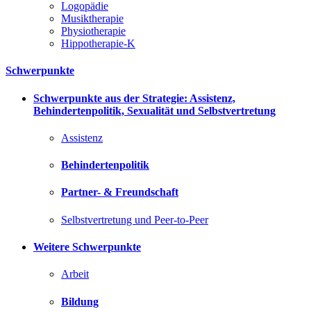
Logopädie
Musiktherapie
Physiotherapie
Hippotherapie-K
Schwerpunkte
Schwerpunkte aus der Strategie: Assistenz,
Behindertenpolitik, Sexualität und Selbstvertretung
Assistenz
Behindertenpolitik
Partner- & Freundschaft
Selbstvertretung und Peer-to-Peer
Weitere Schwerpunkte
Arbeit
Bildung