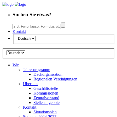
Suchen Sie etwas?
Kontakt
Wir
Jahresprogramm
Dachorganisation
Regionalen Vereinigungen
Über uns
Geschäftsstelle
Kommissionen
Zentralvorstand
Stellenangebote
Kontakt
Situationsplan
Strategie 2024-2027