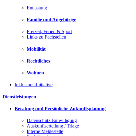
Entlastung
Familie und Angehörige
Freizeit, Ferien & Sport
Links zu Fachstellen
Mobilität
Rechtliches
Wohnen
Inklusions-Initiative
Dienstleistungen
Beratung und Persönliche Zukunftsplanung
Datenschutz-Einwilligung
Auskunftserteilung / Triage
Interne Meldestelle