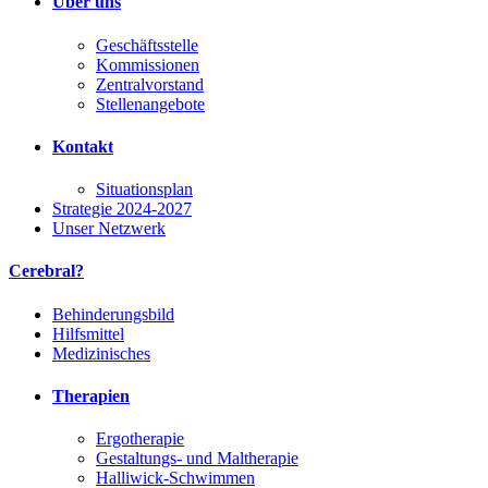
Über uns
Geschäftsstelle
Kommissionen
Zentralvorstand
Stellenangebote
Kontakt
Situationsplan
Strategie 2024-2027
Unser Netzwerk
Cerebral?
Behinderungsbild
Hilfsmittel
Medizinisches
Therapien
Ergotherapie
Gestaltungs- und Maltherapie
Halliwick-Schwimmen