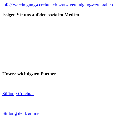
info@vereinigung-cerebral.ch
www.vereinigung-cerebral.ch
Folgen Sie uns auf den sozialen Medien
Unsere wichtigsten Partner
Stiftung Cerebral
Stiftung denk an mich