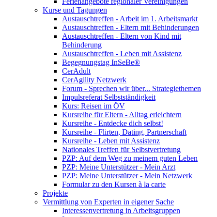
Ferienangebote regionaler Vereinigungen
Kurse und Tagungen
Austauschtreffen - Arbeit im 1. Arbeitsmarkt
Austauschtreffen - Eltern mit Behinderungen
Austauschtreffen - Eltern von Kind mit
Behinderung
Austauschtreffen - Leben mit Assistenz
Begegnungstag InSeBe®
CerAdult
CerAgility Netzwerk
Forum - Sprechen wir über... Strategiethemen
Impulsreferat Selbstständigkeit
Kurs: Reisen im ÖV
Kursreihe für Eltern - Alltag erleichtern
Kursreihe - Entdecke dich selbst!
Kursreihe - Flirten, Dating, Partnerschaft
Kursreihe - Leben mit Assistenz
Nationales Treffen für Selbstvertretung
PZP: Auf dem Weg zu meinem guten Leben
PZP: Meine Unterstützer - Mein Arzt
PZP: Meine Unterstützer - Mein Netzwerk
Formular zu den Kursen à la carte
Projekte
Vermittlung von Experten in eigener Sache
Interessenvertretung in Arbeitsgruppen