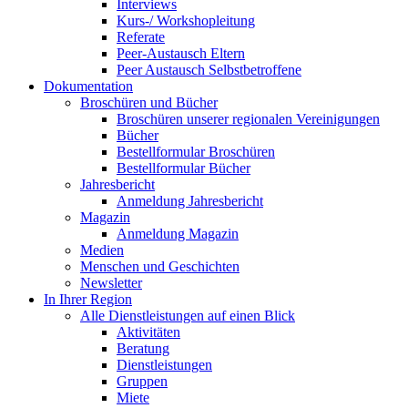
Interviews
Kurs-/ Workshopleitung
Referate
Peer-Austausch Eltern
Peer Austausch Selbstbetroffene
Dokumentation
Broschüren und Bücher
Broschüren unserer regionalen Vereinigungen
Bücher
Bestellformular Broschüren
Bestellformular Bücher
Jahresbericht
Anmeldung Jahresbericht
Magazin
Anmeldung Magazin
Medien
Menschen und Geschichten
Newsletter
In Ihrer Region
Alle Dienstleistungen auf einen Blick
Aktivitäten
Beratung
Dienstleistungen
Gruppen
Miete