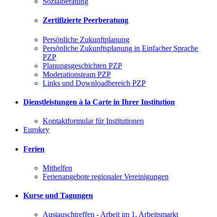
Sozialberatung
Zertifizierte Peerberatung
Persönliche Zukunftplanung
Persönliche Zukunftsplanung in Einfacher Sprache
PZP
Planungsgeschichten PZP
Moderationsteam PZP
Links und Downloadbereich PZP
Dienstleistungen à la Carte in Ihrer Institution
Kontaktformular für Institutionen
Eurokey
Ferien
Mithelfen
Ferienangebote regionaler Vereinigungen
Kurse und Tagungen
Austauschtreffen - Arbeit im 1. Arbeitsmarkt