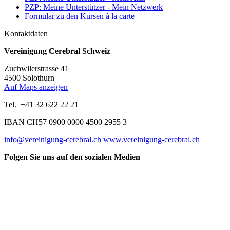
PZP: Meine Unterstützer - Mein Netzwerk
Formular zu den Kursen à la carte
Kontaktdaten
Vereinigung Cerebral Schweiz
Zuchwilerstrasse 41
4500 Solothurn
Auf Maps anzeigen
Tel. +41 32 622 22 21
IBAN CH57 0900 0000 4500 2955 3
info@vereinigung-cerebral.ch
www.vereinigung-cerebral.ch
Folgen Sie uns auf den sozialen Medien