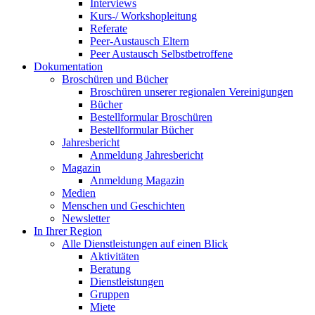
Interviews
Kurs-/ Workshopleitung
Referate
Peer-Austausch Eltern
Peer Austausch Selbstbetroffene
Dokumentation
Broschüren und Bücher
Broschüren unserer regionalen Vereinigungen
Bücher
Bestellformular Broschüren
Bestellformular Bücher
Jahresbericht
Anmeldung Jahresbericht
Magazin
Anmeldung Magazin
Medien
Menschen und Geschichten
Newsletter
In Ihrer Region
Alle Dienstleistungen auf einen Blick
Aktivitäten
Beratung
Dienstleistungen
Gruppen
Miete