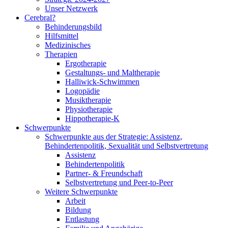
Unser Netzwerk
Cerebral?
Behinderungsbild
Hilfsmittel
Medizinisches
Therapien
Ergotherapie
Gestaltungs- und Maltherapie
Halliwick-Schwimmen
Logopädie
Musiktherapie
Physiotherapie
Hippotherapie-K
Schwerpunkte
Schwerpunkte aus der Strategie: Assistenz,
Behindertenpolitik, Sexualität und Selbstvertretung
Assistenz
Behindertenpolitik
Partner- & Freundschaft
Selbstvertretung und Peer-to-Peer
Weitere Schwerpunkte
Arbeit
Bildung
Entlastung