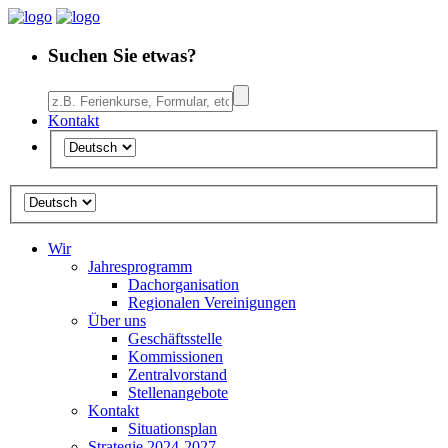
Suchen Sie etwas?
Kontakt
Wir
Jahresprogramm
Dachorganisation
Regionalen Vereinigungen
Über uns
Geschäftsstelle
Kommissionen
Zentralvorstand
Stellenangebote
Kontakt
Situationsplan
Strategie 2024-2027