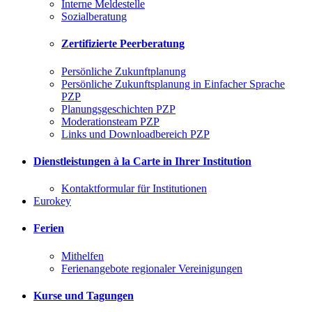
Interne Meldestelle
Sozialberatung
Zertifizierte Peerberatung
Persönliche Zukunftplanung
Persönliche Zukunftsplanung in Einfacher Sprache
PZP
Planungsgeschichten PZP
Moderationsteam PZP
Links und Downloadbereich PZP
Dienstleistungen à la Carte in Ihrer Institution
Kontaktformular für Institutionen
Eurokey
Ferien
Mithelfen
Ferienangebote regionaler Vereinigungen
Kurse und Tagungen