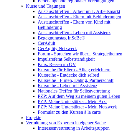
Ferienangebote regionaler Vereinigungen
Kurse und Tagungen
Austauschtreffen - Arbeit im 1. Arbeitsmarkt
Austauschtreffen - Eltern mit Behinderungen
Austauschtreffen - Eltern von Kind mit
Behinderung
Austauschtreffen - Leben mit Assistenz
Begegnungstag InSeBe®
CerAdult
CerAgility Netzwerk
Forum - Sprechen wir über... Strategiethemen
Impulsreferat Selbstständigkeit
Kurs: Reisen im ÖV
Kursreihe für Eltern - Alltag erleichtern
Kursreihe - Entdecke dich selbst!
Kursreihe - Flirten, Dating, Partnerschaft
Kursreihe - Leben mit Assistenz
Nationales Treffen für Selbstvertretung
PZP: Auf dem Weg zu meinem guten Leben
PZP: Meine Unterstützer - Mein Arzt
PZP: Meine Unterstützer - Mein Netzwerk
Formular zu den Kursen à la carte
Projekte
Vermittlung von Experten in eigener Sache
Interessenvertretung in Arbeitsgruppen