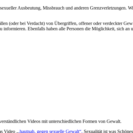
sexueller Ausbeutung, Missbrauch und anderen Grenzverletzungen. Wi
Fällen (oder bei Verdacht) von Übergriffen, offener oder verdeckter Gew
zu informieren. Ebenfalls haben alle Personen die Möglichkeit, sich an 
t verständlichen Videos mit unterschiedlichen Formen von Gewalt.
as Video „
.hautnah. gegen sexuelle Gewalt“.
Sexualität ist was Schönes