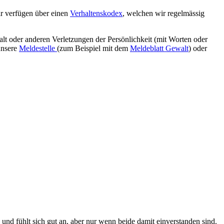
r verfügen über einen
Verhaltenskodex
, welchen wir regelmässig
alt oder anderen Verletzungen der Persönlichkeit (mit Worten oder
unsere
Meldestelle
(zum Beispiel mit dem
Meldeblatt Gewalt
) oder
 und fühlt sich gut an, aber nur wenn beide damit einverstanden sind.