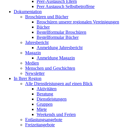
Peer-Austausch Eltern
Peer Austausch Selbstbetroffene
Dokumentation
Broschüren und Bücher
Broschüren unserer regionalen Vereinigungen
Bücher
Bestellformular Broschüren
Bestellformular Bücher
Jahresbericht
Anmeldung Jahresbericht
Magazin
Anmeldung Magazin
Medien
Menschen und Geschichten
Newsletter
In Ihrer Region
Alle Dienstleistungen auf einen Blick
Aktivitäten
Beratung
Dienstleistungen
Gruppen
Miete
Weekends und Ferien
Entlastungsangebote
Freizeitangebote