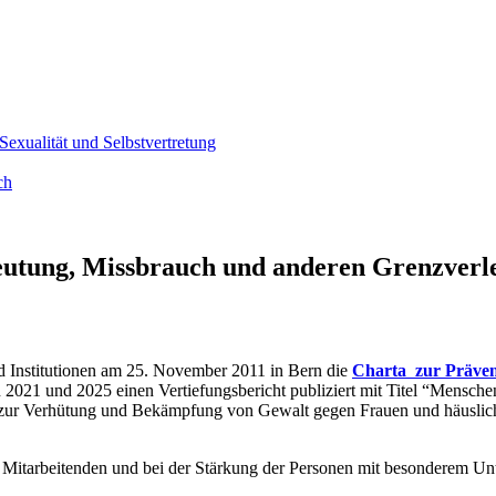
Sexualität und Selbstvertretung
ch
beutung, Missbrauch und anderen Grenzverl
 Institutionen am 25. November 2011 in Bern die
Charta zur Präven
2021 und 2025 einen Vertiefungsbericht publiziert mit Titel “Mensch
ur Verhütung und Bekämpfung von Gewalt gegen Frauen und häuslich
n Mitarbeitenden und bei der Stärkung der Personen mit besonderem Unt