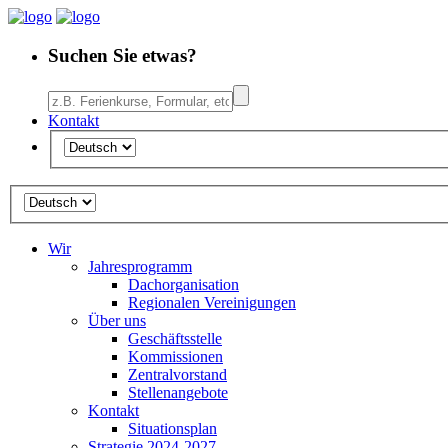
Suchen Sie etwas?
Kontakt
Wir
Jahresprogramm
Dachorganisation
Regionalen Vereinigungen
Über uns
Geschäftsstelle
Kommissionen
Zentralvorstand
Stellenangebote
Kontakt
Situationsplan
Strategie 2024-2027