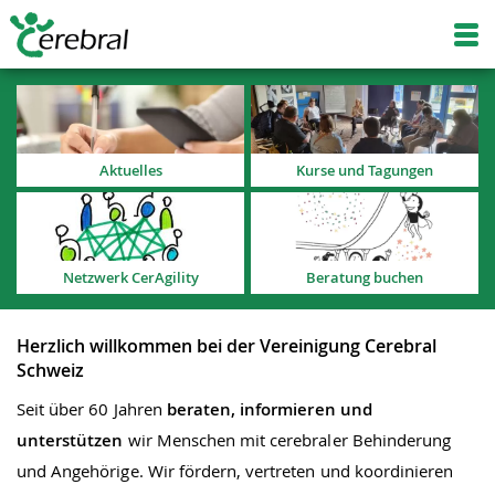
Aktuelles
Kurse und Tagungen
Netzwerk CerAgility
Beratung buchen
Herzlich willkommen bei der Vereinigung Cerebral
Schweiz
Seit über 60 Jahren
beraten
, informieren und
unterstützen
wir Menschen mit cerebraler Behinderung
und Angehörige. Wir fördern, vertreten und koordinieren