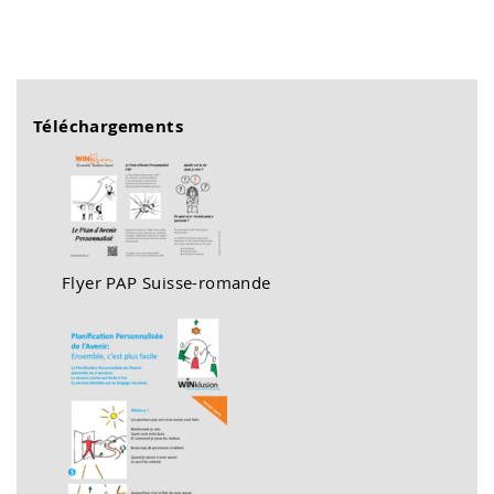
Téléchargements
Flyer PAP Suisse-romande