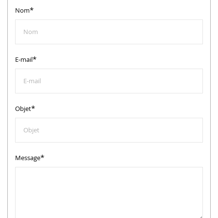
*
Nom
*
E-mail
*
Objet
*
Message