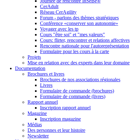
Journée de rencontre InSeBe®
CerAdult
Réseau CerAgility
Forum - parlons des thèmes stratégiques
Conférence «conserver son autonomie»
Voyager avec les tp
Cours "être soi" et "mes valeurs"
Cours: flirter, rencontrer et relations affectives
Rencontre nationale pour l'autoreprésentation
Formulaire pour les cours à la carte
Projets
Mise en relation avec des experts dans leur domaine
Documentation
Brochures et livres
Brochures de nos associations régionales
Livres
Formulaire de commande (brochures)
Formulaire de commande (livres)
Rapport annuel
Inscription rapport annuel
Magazine
Inscription magazine
Médias
Des personnes et leur histoire
Newsletter