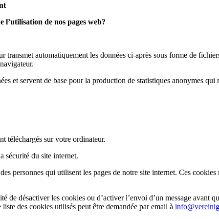
nt
 l’utilisation de nos pages web?
eur transmet automatiquement les données ci-après sous forme de fichiers
 navigateur.
es et servent de base pour la production de statistiques anonymes qui n
ont téléchargés sur votre ordinateur.
 sécurité du site internet.
es personnes qui utilisent les pages de notre site internet. Ces cookies
ité de désactiver les cookies ou d’activer l’envoi d’un message avant que
ne liste des cookies utilisés peut être demandée par email à
info@vereinig