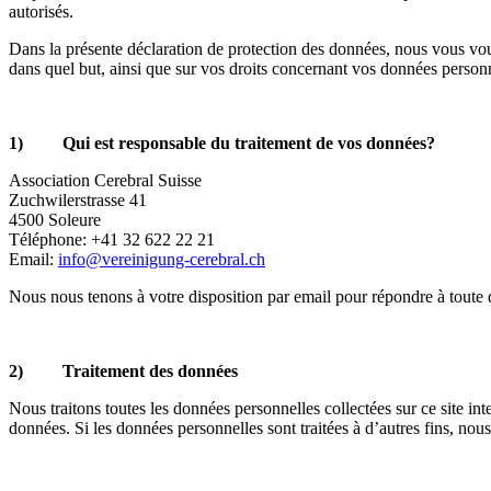
autorisés.
Dans la présente déclaration de protection des données, nous vous vous
dans quel but, ainsi que sur vos droits concernant vos données personn
1) Qui est responsable du traitement de vos données?
Association Cerebral Suisse
Zuchwilerstrasse 41
4500 Soleure
Téléphone: +41 32 622 22 21
Email:
info@vereinigung-cerebral.ch
Nous nous tenons à votre disposition par email pour répondre à toute q
2) Traitement des données
Nous traitons toutes les données personnelles collectées sur ce site in
données. Si les données personnelles sont traitées à d’autres fins, n