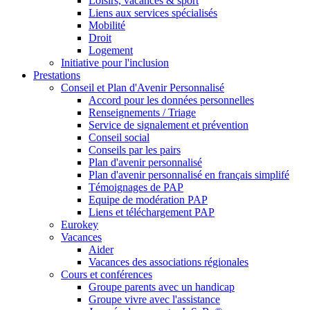
Loisirs, vacances & sport
Liens aux services spécialisés
Mobilité
Droit
Logement
Initiative pour l'inclusion
Prestations
Conseil et Plan d'Avenir Personnalisé
Accord pour les données personnelles
Renseignements / Triage
Service de signalement et prévention
Conseil social
Conseils par les pairs
Plan d'avenir personnalisé
Plan d'avenir personnalisé en français simplifé
Témoignages de PAP
Equipe de modération PAP
Liens et téléchargement PAP
Eurokey
Vacances
Aider
Vacances des associations régionales
Cours et conférences
Groupe parents avec un handicap
Groupe vivre avec l'assistance