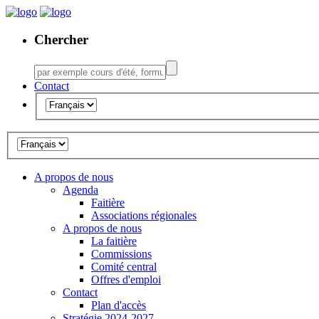
Chercher
Contact
A propos de nous
Agenda
Faitière
Associations régionales
A propos de nous
La faitière
Commissions
Comité central
Offres d'emploi
Contact
Plan d'accès
Stratégie 2024-2027