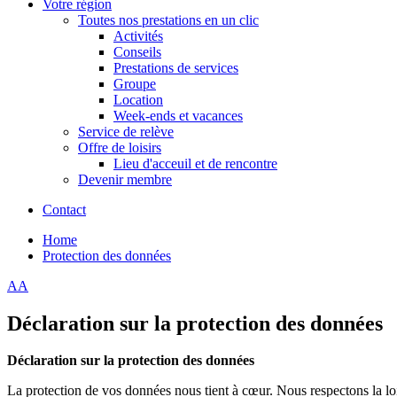
Votre région
Toutes nos prestations en un clic
Activités
Conseils
Prestations de services
Groupe
Location
Week-ends et vacances
Service de relève
Offre de loisirs
Lieu d'acceuil et de rencontre
Devenir membre
Contact
Home
Protection des données
A
A
Déclaration sur la protection des données
Déclaration sur la protection des données
La protection de vos données nous tient à cœur. Nous respectons la lo