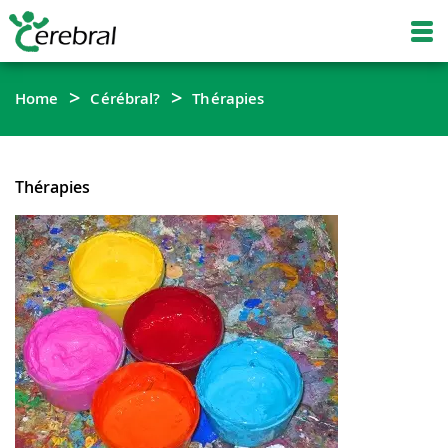
Home
Cérébral?
Thérapies
Thérapies