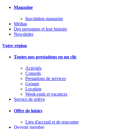
Magazine
Inscription magazine
Médias
Des personnes et leur histoire
Newsletter
Votre région
Toutes nos prestations en un clic
Activités
Conseils
Prestations de services
Groupe
Location
Week-ends et vacances
Service de relève
Offre de loisirs
Lieu d'acceuil et de rencontre
Devenir membre