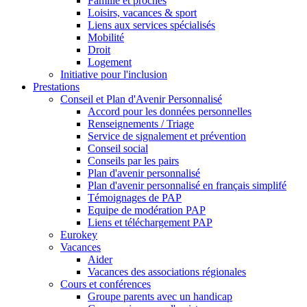
Famille et proches
Loisirs, vacances & sport
Liens aux services spécialisés
Mobilité
Droit
Logement
Initiative pour l'inclusion
Prestations
Conseil et Plan d'Avenir Personnalisé
Accord pour les données personnelles
Renseignements / Triage
Service de signalement et prévention
Conseil social
Conseils par les pairs
Plan d'avenir personnalisé
Plan d'avenir personnalisé en français simplifé
Témoignages de PAP
Equipe de modération PAP
Liens et téléchargement PAP
Eurokey
Vacances
Aider
Vacances des associations régionales
Cours et conférences
Groupe parents avec un handicap