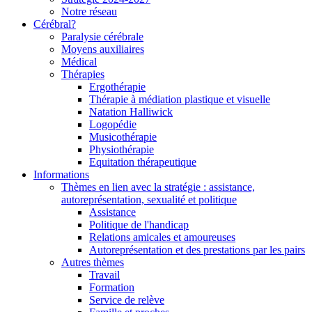
Notre réseau
Cérébral?
Paralysie cérébrale
Moyens auxiliaires
Médical
Thérapies
Ergothérapie
Thérapie à médiation plastique et visuelle
Natation Halliwick
Logopédie
Musicothérapie
Physiothérapie
Equitation thérapeutique
Informations
Thèmes en lien avec la stratégie : assistance,
autoreprésentation, sexualité et politique
Assistance
Politique de l'handicap
Relations amicales et amoureuses
Autoreprésentation et des prestations par les pairs
Autres thèmes
Travail
Formation
Service de relève