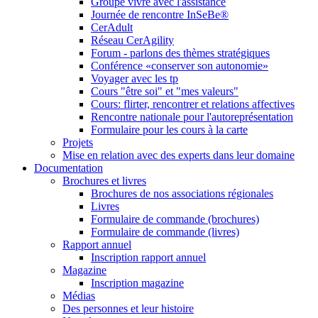
Groupe vivre avec l'assistance
Journée de rencontre InSeBe®
CerAdult
Réseau CerAgility
Forum - parlons des thèmes stratégiques
Conférence «conserver son autonomie»
Voyager avec les tp
Cours "être soi" et "mes valeurs"
Cours: flirter, rencontrer et relations affectives
Rencontre nationale pour l'autoreprésentation
Formulaire pour les cours à la carte
Projets
Mise en relation avec des experts dans leur domaine
Documentation
Brochures et livres
Brochures de nos associations régionales
Livres
Formulaire de commande (brochures)
Formulaire de commande (livres)
Rapport annuel
Inscription rapport annuel
Magazine
Inscription magazine
Médias
Des personnes et leur histoire