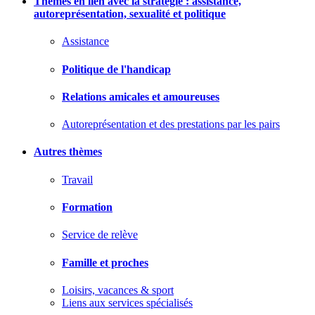
Thèmes en lien avec la stratégie : assistance,
autoreprésentation, sexualité et politique
Assistance
Politique de l'handicap
Relations amicales et amoureuses
Autoreprésentation et des prestations par les pairs
Autres thèmes
Travail
Formation
Service de relève
Famille et proches
Loisirs, vacances & sport
Liens aux services spécialisés