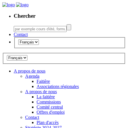
Chercher
Contact
A propos de nous
Agenda
Faitière
Associations régionales
A propos de nous
La faitière
Commissions
Comité central
Offres d'emploi
Contact
Plan d'accès
Stratégie 2024-2027