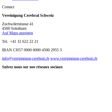
Contact
Vereinigung Cerebral Schweiz
Zuchwilerstrasse 41
4500 Solothurn
Auf Maps anzeigen
Tel. +41 32 622 22 21
IBAN CH57 0900 0000 4500 2955 3
info@vereinigung-cerebral.ch
www.vereinigung-cerebral.ch
Suivez nous sur nos réseaux sociaux