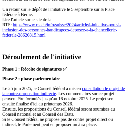
Un retour sur le dépôt de l'initiative le 5 septembre sur la Place
fédérale à Berne.
Lire l'article sur le site de la
RTS:
https://www.rts.ch/info/suisse/2024/article/l-initiative-pour-l-
inclusion-des-personnes-handicapees-deposee-a-la-chancellerie-
federale-28620815.html
Déroulement de l'initiative
Phase 1 : Récolte de signatures ✅
Phase 2 : phase parlementaire
Le 25 juin 2025, le Conseil fédéral a mis en
consultation le projet de
la contre-proposition indirecte
. Les commentaires sur ce projet
peuvent être formulés jusqu'au 16 octobre 2025. Le projet sera
ensuite finalisé d'ici au printemps 2026.
Ensuite, les propositions du Conseil fédéral seront soumises au
Conseil national et au Conseil des États.
Si le Conseil fédéral ne propose pas de contre-projet direct ou
indirect, le Parlement peut en proposer un à sa place.