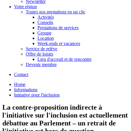
Newsletter
Votre région
Toutes nos prestations en un clic
Activités
Conseils
Prestations de services
Groupe
Location
Week-ends et vacances
Service de relève
Offre de loisirs
Lieu d'acceuil et de rencontre
Devenir membre
Contact
Home
Informations
Initiative pour l'inclusion
La contre-proposition indirecte à
l'initiative sur l'inclusion est actuellement
débattue au Parlement – un retrait de
l'initiative est hors de question