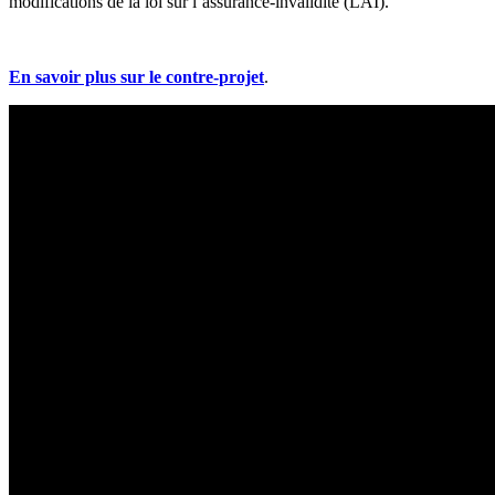
modifications de la loi sur l’assurance-invalidité (LAI).
En savoir plus sur le contre-projet
.