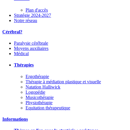
Plan d'accès
Stratégie 2024-2027
Notre réseau
Cérébral?
Paralysie cérébrale
Moyens auxiliaires
Médical
Thérapies
Ergothérapie
Thérapie à médiation plastique et visuelle
Natation Halliwick
Logopédie
Musicothérapie
Physiothérapie
Equitation thérapeutique
Informations