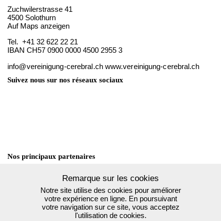
Zuchwilerstrasse 41
4500 Solothurn
Auf Maps anzeigen
Tel. +41 32 622 22 21
IBAN CH57 0900 0000 4500 2955 3
info@vereinigung-cerebral.ch
www.vereinigung-cerebral.ch
Suivez nous sur nos réseaux sociaux
Nos principaux partenaires
Remarque sur les cookies
Stiftung Cerebral
Stiftung denk an mich
Notre site utilise des cookies pour améliorer
votre expérience en ligne. En poursuivant
Bundesamt für
votre navigation sur ce site, vous acceptez
Sozialversicherungen
l'utilisation de cookies.