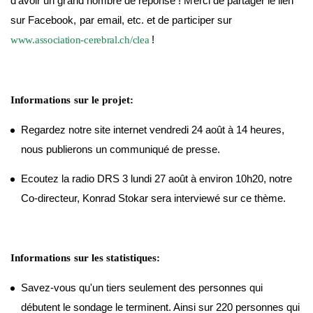
d'avoir un grand nombre de réponse ! Merci de partager le lien
sur Facebook, par email, etc. et de participer sur
!
www.association-cerebral.ch/clea
Informations sur le projet:
Regardez notre site internet vendredi 24 août à 14 heures,
nous publierons un communiqué de presse.
Ecoutez la radio DRS 3 lundi 27 août à environ 10h20, notre
Co-directeur, Konrad Stokar sera interviewé sur ce thème.
Informations sur les statistiques:
Savez-vous qu'un tiers seulement des personnes qui
débutent le sondage le terminent. Ainsi sur 220 personnes qui